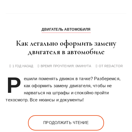
ДВИГАТЕЛЬ АВТОМОБИЛЯ
Как легально оформить замену
двигателя в автомобиле
1 ГОД НАЗАД
ВРЕМЯ ПРОЧТЕНИЯ:
0МИНУТА
ОТ
REDACTOR
Р
ешили поменять движок в тачке? Разберемся,
как оформить замену двигателя, чтобы не
нарваться на штрафы и спокойно пройти
техосмотр. Все нюансы и документы!
ПРОДОЛЖИТЬ ЧТЕНИЕ