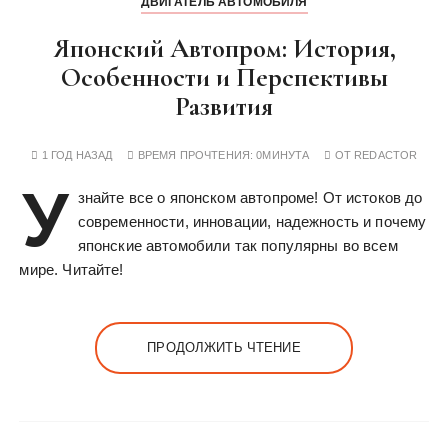
ДВИГАТЕЛЬ АВТОМОБИЛЯ
Японский Автопром: История,
Особенности и Перспективы
Развития
1 ГОД НАЗАД
ВРЕМЯ ПРОЧТЕНИЯ:
0МИНУТА
ОТ
REDACTOR
У
знайте все о японском автопроме! От истоков до
современности, инновации, надежность и почему
японские автомобили так популярны во всем
мире. Читайте!
ПРОДОЛЖИТЬ ЧТЕНИЕ