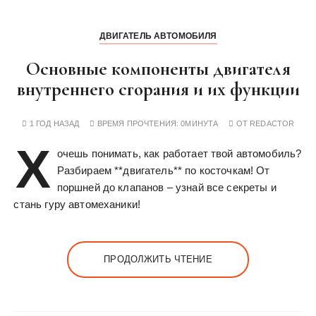
ДВИГАТЕЛЬ АВТОМОБИЛЯ
Основные компоненты двигателя
внутреннего сгорания и их функции
1 ГОД НАЗАД
ВРЕМЯ ПРОЧТЕНИЯ:
0МИНУТА
ОТ
REDACTOR
Х
очешь понимать, как работает твой автомобиль?
Разбираем **двигатель** по косточкам! От
поршней до клапанов – узнай все секреты и
стань гуру автомеханики!
ПРОДОЛЖИТЬ ЧТЕНИЕ