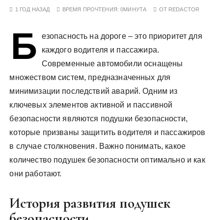
у
1 ГОД НАЗАД
ВРЕМЯ ПРОЧТЕНИЯ:
0МИНУТА
ОТ
REDACTOR
Б
езопасность на дороге – это приоритет для
каждого водителя и пассажира.
Современные автомобили оснащены
множеством систем, предназначенных для
минимизации последствий аварий. Одним из
ключевых элементов активной и пассивной
безопасности являются подушки безопасности,
которые призваны защитить водителя и пассажиров
в случае столкновения. Важно понимать, какое
количество подушек безопасности оптимально и как
они работают.
История развития подушек
безопасности