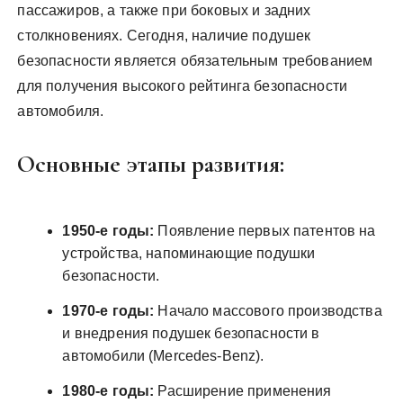
пассажиров, а также при боковых и задних
столкновениях. Сегодня, наличие подушек
безопасности является обязательным требованием
для получения высокого рейтинга безопасности
автомобиля.
Основные этапы развития:
1950-е годы:
Появление первых патентов на
устройства, напоминающие подушки
безопасности.
1970-е годы:
Начало массового производства
и внедрения подушек безопасности в
автомобили (Mercedes-Benz).
1980-е годы:
Расширение применения