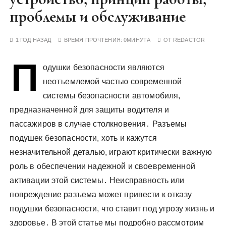
у
проблемы и обслуживание
1 ГОД НАЗАД
ВРЕМЯ ПРОЧТЕНИЯ:
0МИНУТА
ОТ
REDACTOR
П
одушки безопасности являются
неотъемлемой частью современной
системы безопасности автомобиля,
предназначенной для защиты водителя и
пассажиров в случае столкновения․ Разъемы
подушек безопасности, хоть и кажутся
незначительной деталью, играют критически важную
роль в обеспечении надежной и своевременной
активации этой системы․ Неисправность или
повреждение разъема может привести к отказу
подушки безопасности, что ставит под угрозу жизнь и
здоровье․ В этой статье мы подробно рассмотрим