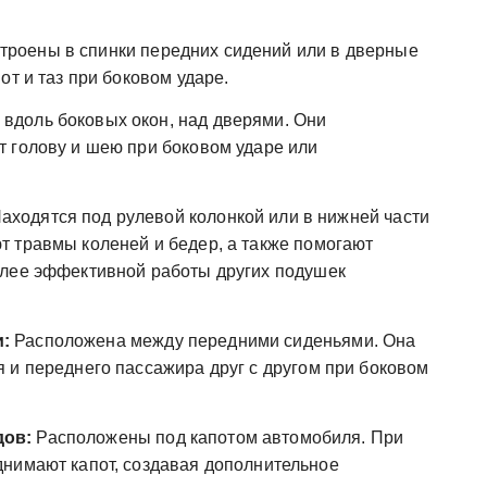
троены в спинки передних сидений или в дверные
от и таз при боковом ударе.
вдоль боковых окон, над дверями. Они
 голову и шею при боковом ударе или
аходятся под рулевой колонкой или в нижней части
 травмы коленей и бедер, а также помогают
олее эффективной работы других подушек
:
Расположена между передними сиденьями. Она
 и переднего пассажира друг с другом при боковом
дов:
Расположены под капотом автомобиля. При
нимают капот, создавая дополнительное