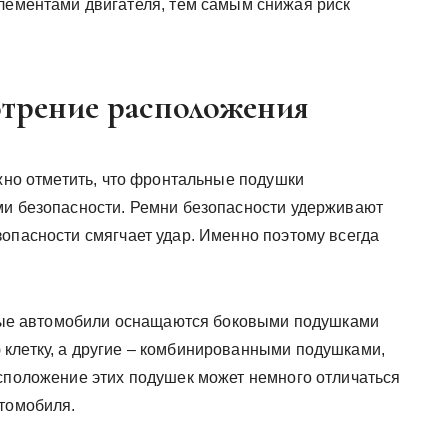
лементами двигателя, тем самым снижая риск
отрение расположения
но отметить, что фронтальные подушки
ми безопасности. Ремни безопасности удерживают
зопасности смягчает удар. Именно поэтому всегда
е автомобили оснащаются боковыми подушками
клетку, а другие – комбинированными подушками,
асположение этих подушек может немного отличаться
втомобиля.