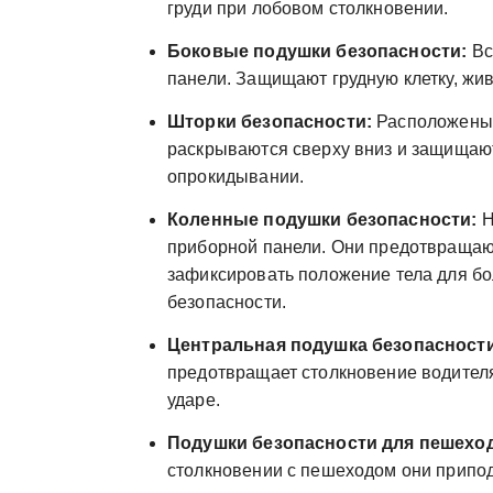
груди при лобовом столкновении.
Боковые подушки безопасности:
Вс
панели. Защищают грудную клетку, жив
Шторки безопасности:
Расположены 
раскрываются сверху вниз и защищают
опрокидывании.
Коленные подушки безопасности:
Н
приборной панели. Они предотвращают
зафиксировать положение тела для б
безопасности.
Центральная подушка безопасности
предотвращает столкновение водителя
ударе.
Подушки безопасности для пешехо
столкновении с пешеходом они припод