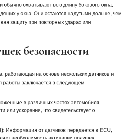
и обычно охватывают всю длину бокового окна,
идящих у окна. Они остаются надутыми дольше, чем
ивая защиту при повторных ударах или
шек безопасности
а, работающая на основе нескольких датчиков и
п работы заключается в следующем:
ложенные в различных частях автомобиля,
и или ускорения, что свидетельствует о
):
Информация от датчиков передается в ECU,
ляет необходимость активации подушек