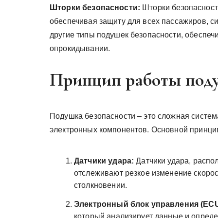
Шторки безопасности:
Шторки безопасност
обеспечивая защиту для всех пассажиров, с
другие типы подушек безопасности, обеспеч
опрокидывании.
Принцип работы поду
Подушка безопасности – это сложная систем
электронных компонентов. Основной принци
Датчики удара:
Датчики удара, распо
отслеживают резкое изменение скорост
столкновении.
Электронный блок управления (ECU
который анализирует данные и опреде