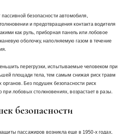
т пассивной безопасности автомобиля,
толкновении и предотвращения контакта водителя
акими как руль, приборная панель или лобовое
тканевую оболочку, наполняемую газом в течение
ия.
меньшить перегрузки, испытываемые человеком при
льшей площади тела, тем самым снижая риск травм
х органов. Без подушек безопасности риск
 при лобовых столкновениях, возрастает в разы.
шек безопасности
ащиты пассажиров возникла еще в 1950-х годах.