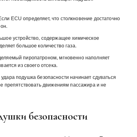
сли ECU определяет, что столкновение достаточно
он.
ьшое устройство, содержащее химическое
деляет большое количество газа.
деляемый пиропатроном, мгновенно наполняет
вается из своего отсека.
удара подушка безопасности начинает сдуваться
не препятствовать движениям пассажира и не
душки безопасности