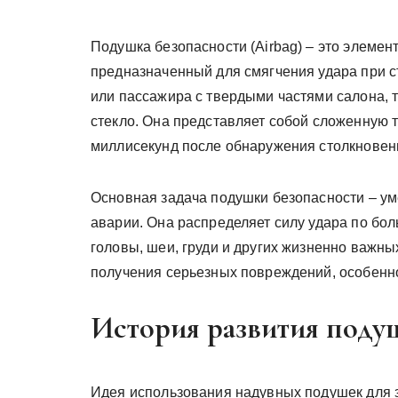
Подушка безопасности (Airbag) – это элемен
предназначенный для смягчения удара при с
или пассажира с твердыми частями салона, т
стекло. Она представляет собой сложенную 
миллисекунд после обнаружения столкновен
Основная задача подушки безопасности – у
аварии. Она распределяет силу удара по бо
головы, шеи, груди и других жизненно важны
получения серьезных повреждений, особенно
История развития поду
Идея использования надувных подушек для з