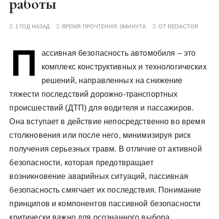
работы
у
1 ГОД НАЗАД
ВРЕМЯ ПРОЧТЕНИЯ:
0МИНУТА
ОТ
REDACTOR
П
ассивная безопасность автомобиля – это
комплекс конструктивных и технологических
решений, направленных на снижение
тяжести последствий дорожно-транспортных
происшествий (ДТП) для водителя и пассажиров.
Она вступает в действие непосредственно во время
столкновения или после него, минимизируя риск
получения серьезных травм. В отличие от активной
безопасности, которая предотвращает
возникновение аварийных ситуаций, пассивная
безопасность смягчает их последствия. Понимание
принципов и компонентов пассивной безопасности
критически важно для осознанного выбора