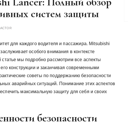
shi Lancer: Полный обзор
тивных систем защиты
DACTOR
тет для каждого водителя и пассажира. Mitsubishi
 заслуживает особого внимания в контексте
й статье мы подробно рассмотрим все аспекты
т его конструкции и заканчивая современными
рактические советы по поддержанию безопасности
ьных аварийных ситуаций. Понимание этих аспектов
еспечить максимальную защиту для себя и своих
енности безопасности