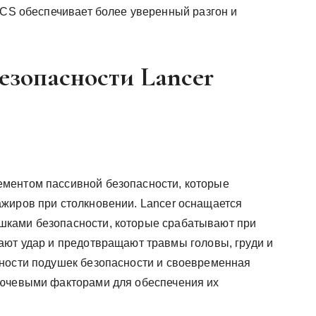
TCS обеспечивает более уверенный разгон и
езопасности Lancer
ментом пассивной безопасности, которые
жиров при столкновении. Lancer оснащается
шками безопасности, которые срабатывают при
ают удар и предотвращают травмы головы, груди и
бности подушек безопасности и своевременная
лючевыми факторами для обеспечения их