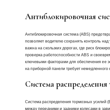
Антиблокировочная сис
Антиблокировочная система (ABS) предотвра
позволяет водителю сохранять контроль над
важна на скользких дорогах, где риск блокир
проверка работоспособности ABS и своевр
ключевыми факторами для обеспечения ее 
на приборной панели требует немедленного 
Система распределения
Система распределения тормозных усилий (
между передними и задними колесами в зави