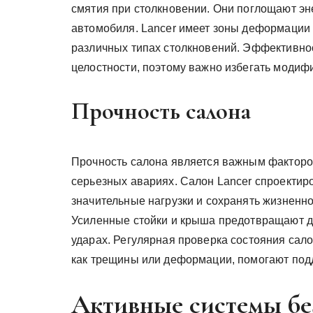
смятия при столкновении. Они поглощают эн
автомобиля. Lancer имеет зоны деформации с
различных типах столкновений. Эффективно
целостности, поэтому важно избегать модифи
Прочность салона
Прочность салона является важным фактор
серьезных авариях. Салон Lancer спроектир
значительные нагрузки и сохранять жизненно
Усиленные стойки и крыша предотвращают 
ударах. Регулярная проверка состояния сал
как трещины или деформации, помогают подд
Активные системы бе