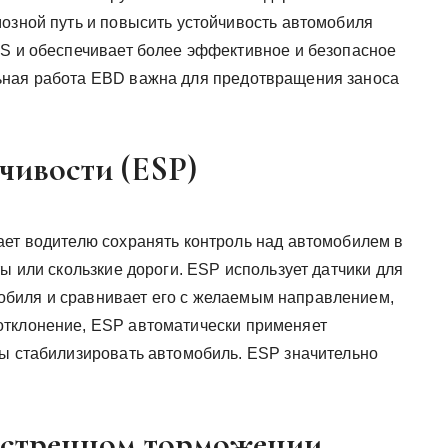
мозной путь и повысить устойчивость автомобиля
BS и обеспечивает более эффективное и безопасное
ьная работа EBD важна для предотвращения заноса
чивости (ESP)
ает водителю сохранять контроль над автомобилем в
ты или скользкие дороги. ESP использует датчики для
биля и сравнивает его с желаемым направлением,
отклонение, ESP автоматически применяет
бы стабилизировать автомобиль. ESP значительно
кстренном торможении