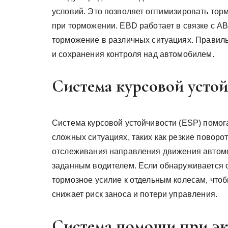
условий. Это позволяет оптимизировать тор
при торможении. EBD работает в связке с A
торможение в различных ситуациях. Правил
и сохранения контроля над автомобилем.
Система курсовой устой
Система курсовой устойчивости (ESP) помог
сложных ситуациях, таких как резкие поворо
отслеживания направления движения автомо
заданным водителем. Если обнаруживается 
тормозное усилие к отдельным колесам, что
снижает риск заноса и потери управления.
Система помощи при э