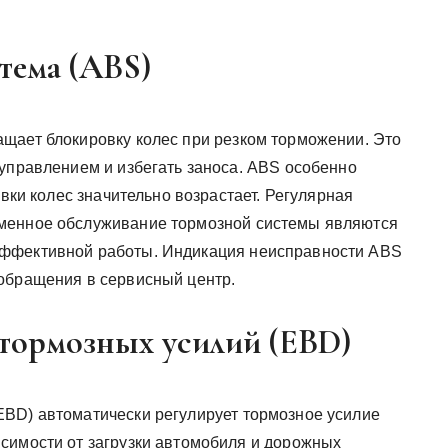
тема (ABS)
щает блокировку колес при резком торможении. Это
 управлением и избегать заноса. ABS особенно
овки колес значительно возрастает. Регулярная
еменное обслуживание тормозной системы являются
эффективной работы. Индикация неисправности ABS
обращения в сервисный центр.
 тормозных усилий (EBD)
EBD) автоматически регулирует тормозное усилие
симости от загрузки автомобиля и дорожных