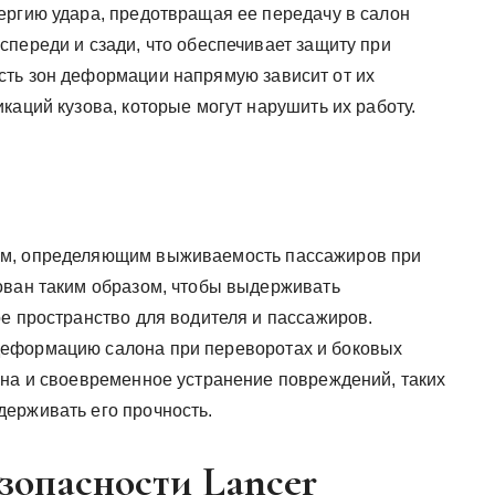
ергию удара, предотвращая ее передачу в салон
переди и сзади, что обеспечивает защиту при
сть зон деформации напрямую зависит от их
каций кузова, которые могут нарушить их работу.
ом, определяющим выживаемость пассажиров при
ован таким образом, чтобы выдерживать
е пространство для водителя и пассажиров.
деформацию салона при переворотах и боковых
она и своевременное устранение повреждений, таких
ерживать его прочность.
зопасности Lancer